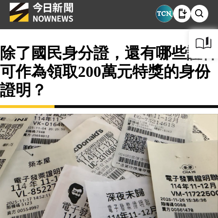
除了國民身分證，還有哪些證件
可作為領取200萬元特獎的身份
證明？