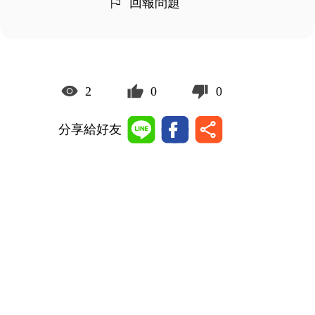
回報問題
2
0
0
分享給好友