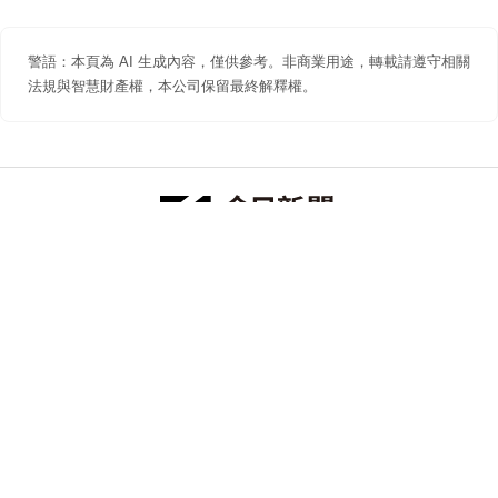
警語：本頁為 AI 生成內容，僅供參考。非商業用途，轉載請遵守相關
法規與智慧財產權，本公司保留最終解釋權。
防詐聲明
著作權聲明
免責聲明
關於我們
隱私權聲明
合作提案
追蹤 NOWNEWS 今日新聞