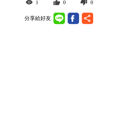
1
0
0
分享給好友