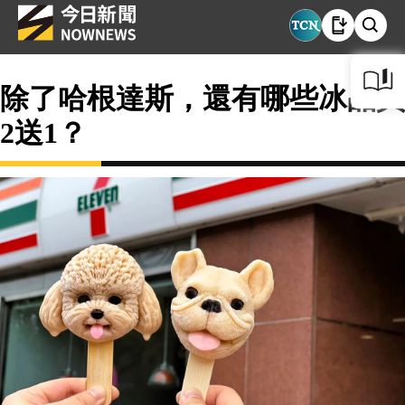
除了哈根達斯，還有哪些冰品買
2送1？