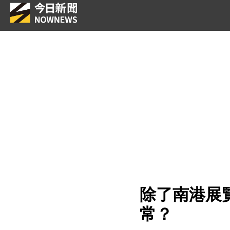
除了南港展
常？