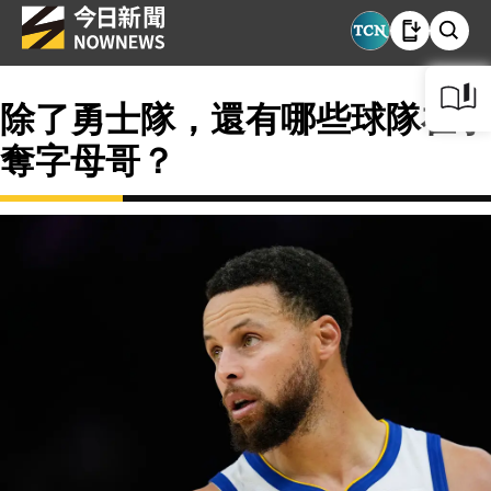
除了勇士隊，還有哪些球隊在爭
奪字母哥？