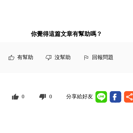
你覺得這篇文章有幫助嗎？
有幫助
沒幫助
回報問題
0
0
分享給好友