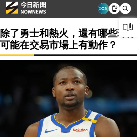
除了勇士和熱火，還有哪些球隊
可能在交易市場上有動作？