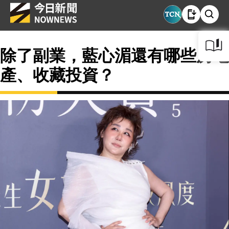
除了副業，藍心湄還有哪些房地
產、收藏投資？