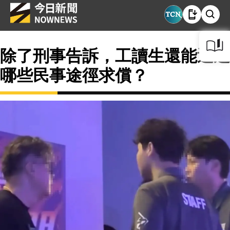
除了刑事告訴，工讀生還能透過
哪些民事途徑求償？