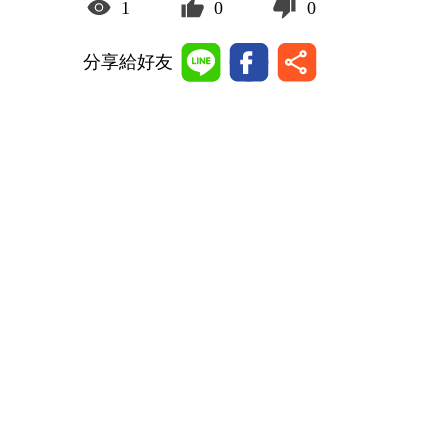
1
0
0
分享給好友