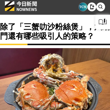
除了「三蟹叻沙粉絲煲」，六扇
門還有哪些吸引人的策略？