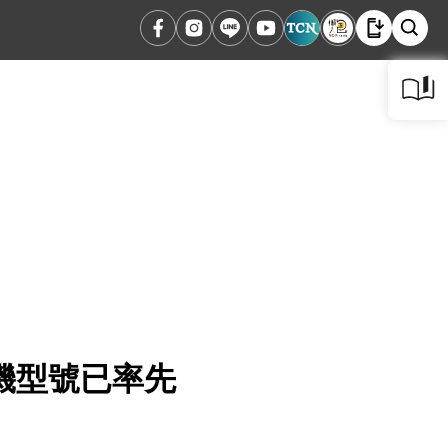
l手機型號已率先