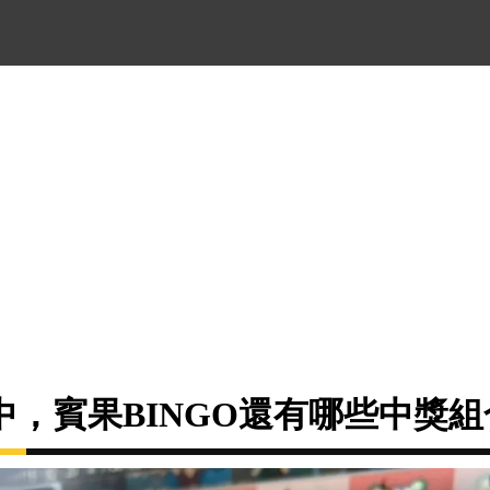
中，賓果BINGO還有哪些中獎組