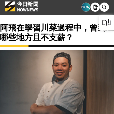
阿飛在學習川菜過程中，曾到過
哪些地方且不支薪？