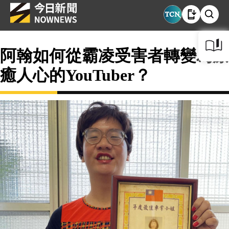
阿翰如何從霸凌受害者轉變為療
癒人心的YouTuber？