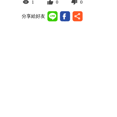
1
0
0
分享給好友