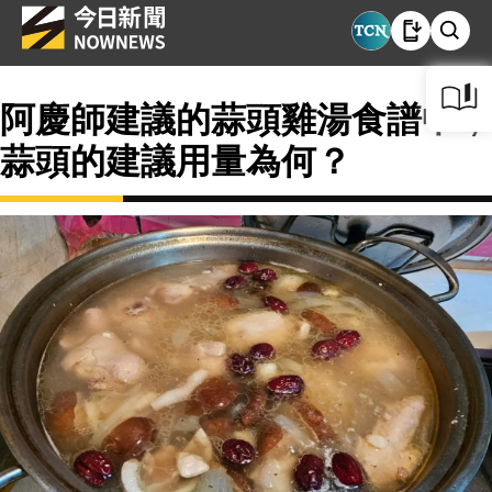
阿慶師建議的蒜頭雞湯食譜中，
蒜頭的建議用量為何？