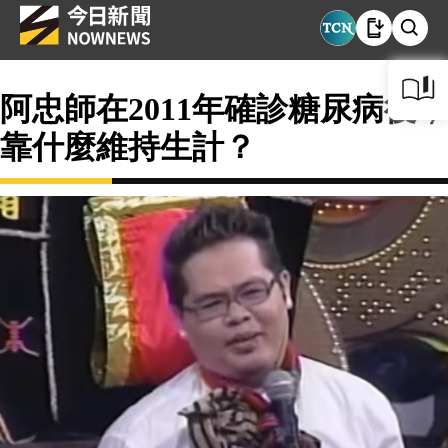
阿忠師在2011年確診糖尿病後，
靠什麼維持生計？