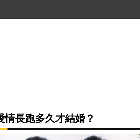
愛情長跑多久才結婚？