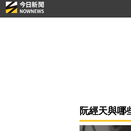
阮經天與哪