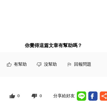
你覺得這篇文章有幫助嗎？
有幫助
沒幫助
回報問題
0
0
分享給好友