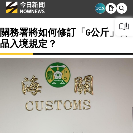
關務署將如何修訂「6公斤」食
品入境規定？