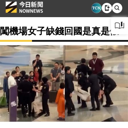
闖機場女子缺錢回國是真是假？