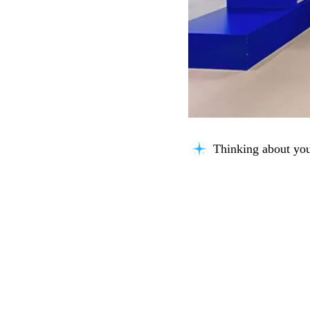
Building context...