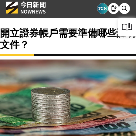
開立證券帳戶需要準備哪些證明
文件？