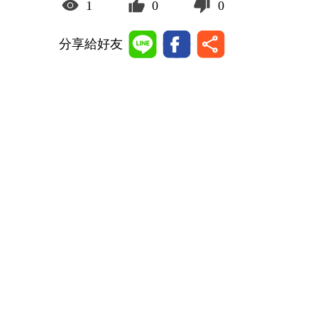
1
0
0
分享給好友