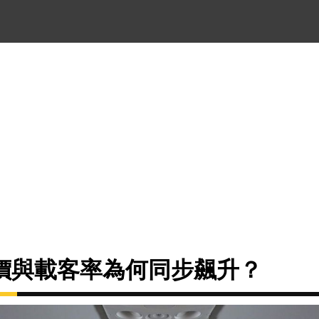
價與載客率為何同步飆升？