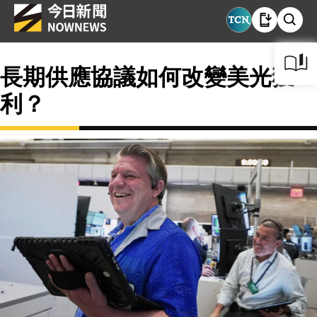
長期供應協議如何改變美光獲
利？