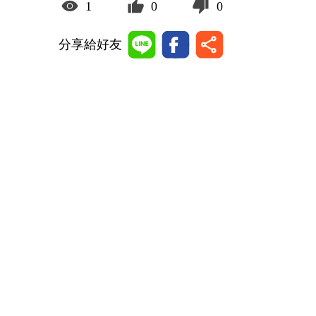
1
0
0
分享給好友