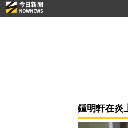
鍾明軒在炎