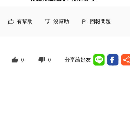
有幫助
沒幫助
回報問題
0
0
分享給好友