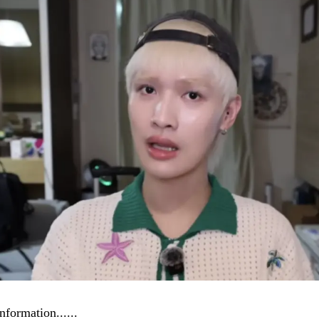
nformation...