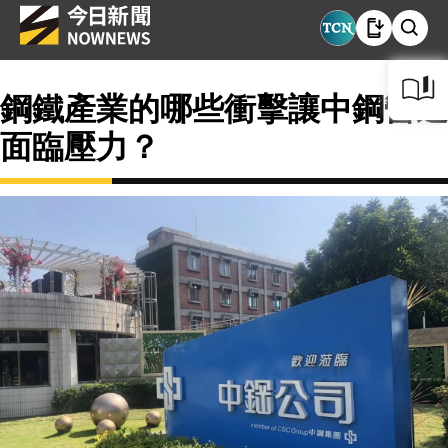
鋼鐵產業的哪些衝擊讓中鋼營運
面臨壓力？