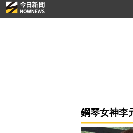
鋼琴女神李