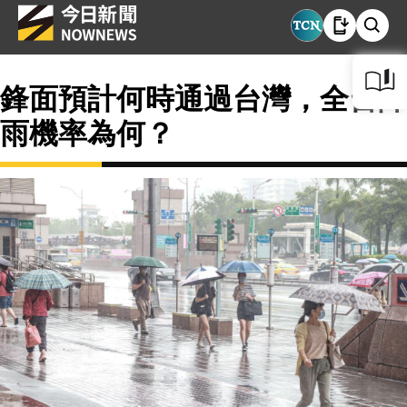
鋒面預計何時通過台灣，全台降
雨機率為何？