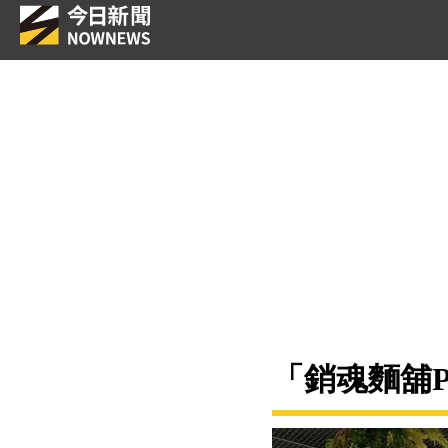
「銷魂麵舖