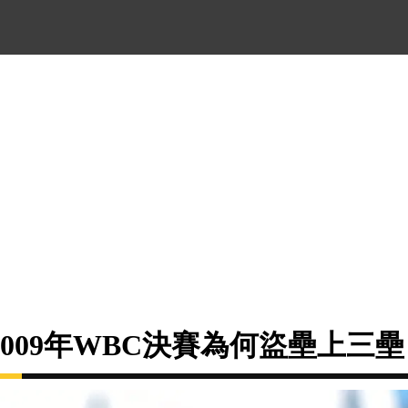
009年WBC決賽為何盜壘上三壘