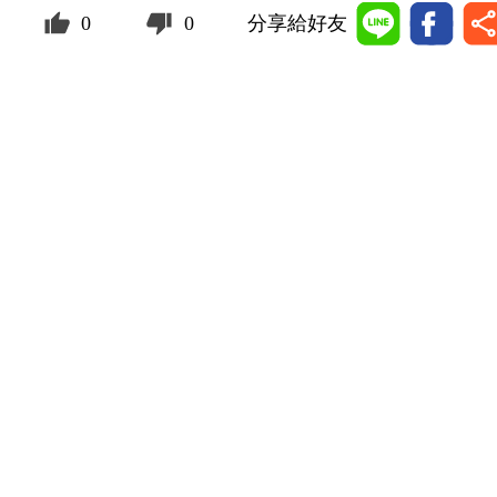
0
0
分享給好友