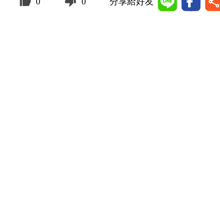
0
0
分享給好友