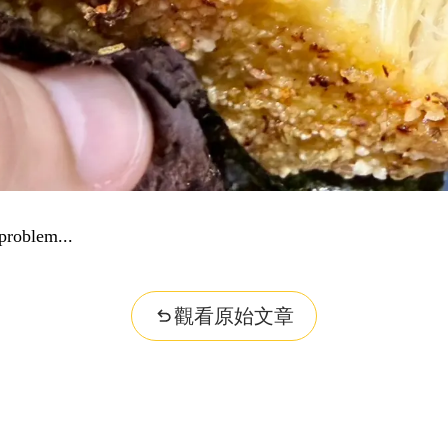
r question...
觀看原始文章