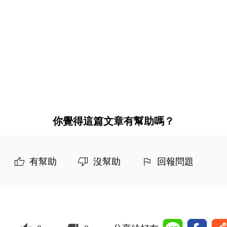
你覺得這篇文章有幫助嗎？
有幫助
沒幫助
回報問題