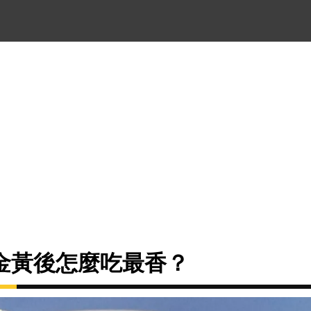
金黃後怎麼吃最香？