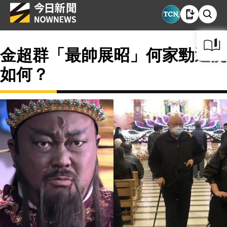
金超群「最帥展昭」何家勁近況
如何？