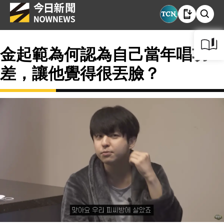
金起範為何認為自己當年唱功
差，讓他覺得很丟臉？