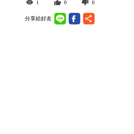
1
0
0
分享給好友