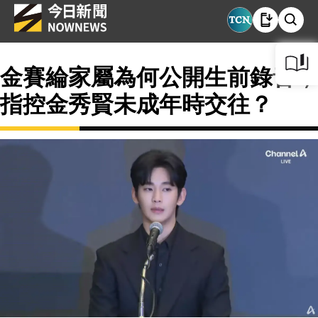
金賽綸家屬為何公開生前錄音，
指控金秀賢未成年時交往？