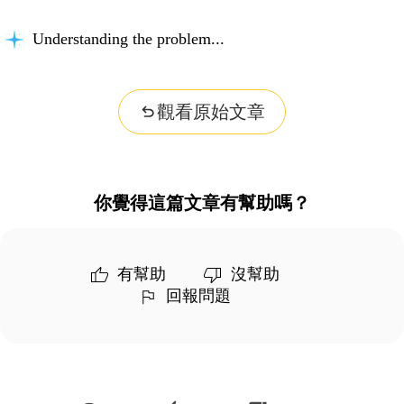
Thinking about your question...
觀看原始文章
你覺得這篇文章有幫助嗎？
有幫助
沒幫助
回報問題