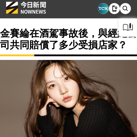
金賽綸在酒駕事故後，與經紀公
司共同賠償了多少受損店家？