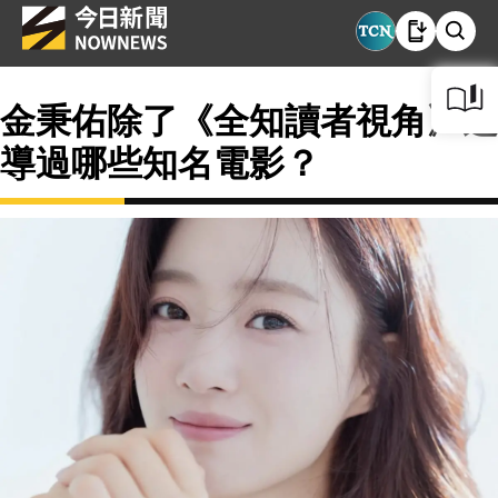
金秉佑除了《全知讀者視角》還
導過哪些知名電影？