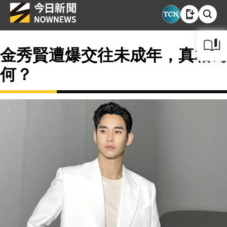
金秀賢遭爆交往未成年，真相為
何？