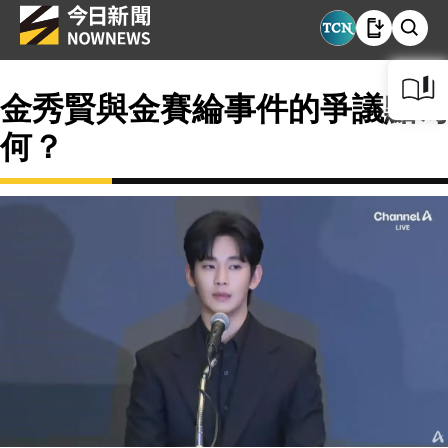
金秀賢與金賽綸事件的爭議點為
何？