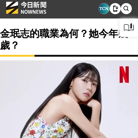
金珉志的職業為何？她今年幾
歲？