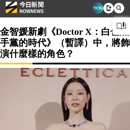
金智媛新劇《Doctor X：白色黑
手黨的時代》（暫譯）中，將飾
演什麼樣的角色？