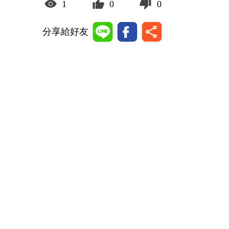
1
0
0
分享給好友