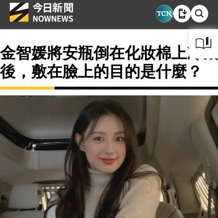
金智媛將安瓶倒在化妝棉上冷藏
後，敷在臉上的目的是什麼？