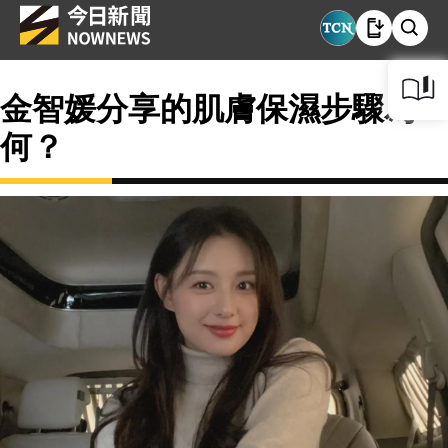
金智媛分享的肌膚保濕步驟為
何？