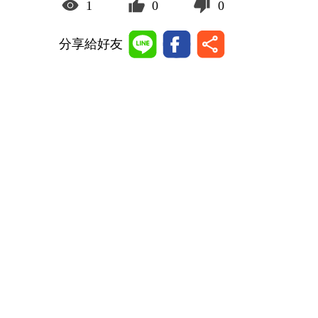
1
0
0
分享給好友