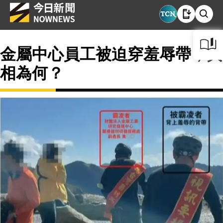
金屬中心員工被迫穿羞辱帶，真
相為何？