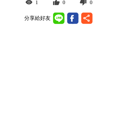
1
0
0
分享給好友