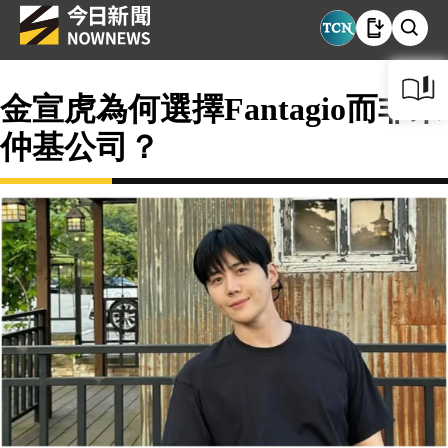
金宣虎為何選擇Fantagio而非宋
仲基公司？