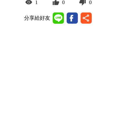
1
0
0
分享給好友