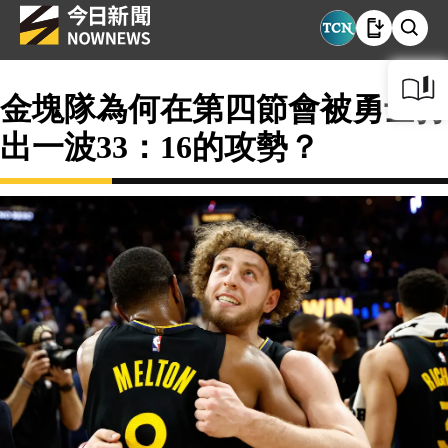
金塊隊為何在第四節會被勇士打
出一波33：16的攻勢？